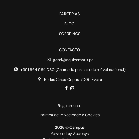
PARCERIAS
BLOG
SOBRE NÓS
CONTACTO
geral@equicampus.pt
+351 964 564 030 (Chamada para a rede móvel nacional)
R. das Cinco Cepas, 7005 Évora
Regulamento
Política de Privacidade e Cookies
2026 ©
Campus
Powered by
Audosys