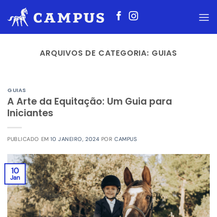
Skip
to
content
ARQUIVOS DE CATEGORIA:
GUIAS
GUIAS
A Arte da Equitação: Um Guia para
Iniciantes
PUBLICADO EM
10 JANEIRO, 2024
POR
CAMPUS
10
Jan